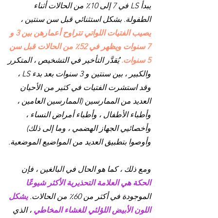
يبدأ LS في 7 إلى 10٪ من الحالات أثناء
الطفولة. بشكل استثنائي قبل سن سنتين ،
يصيب الفتيات اللواتي تتراوح أعمارهن بين 3 و
7 سنوات ويظهر في 52٪ من الحالات قبل سن
5 سنوات.
يُقدَّر التأخير في التشخيص ، المتكرر
والكبير ، بين سنتين و 3 سنوات بعد بدء LS ،
وقد استشرت الفتيات في كثير من الأحيان
العديد من الممارسين (الممارسين العامين ،
وأطباء الأطفال ، وأطباء أمراض النساء ،
وأخصائيي الجهاز الهضمي ، وما إلى ذلك)
وأوصوا بتطبيق العديد من المواضيع الموضعية.
ومع ذلك ، كما هو الحال في البالغين ، فإن
الحكة هي العلامة التحذيرية الأكثر شيوعًا
الموجودة في أكثر من 60٪ من الحالات.
يشكل
اللون الأبيض اللؤلئي للغشاء المخاطي
، الذي