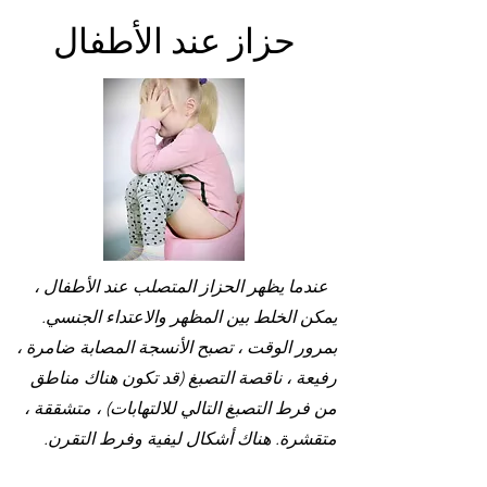
حزاز عند الأطفال
عندما يظهر الحزاز المتصلب عند الأطفال ،
يمكن الخلط بين المظهر والاعتداء الجنسي.
بمرور الوقت ، تصبح الأنسجة المصابة ضامرة ،
رفيعة ، ناقصة التصبغ (قد تكون هناك مناطق
من فرط التصبغ التالي للالتهابات) ، متشققة ،
متقشرة. هناك أشكال ليفية وفرط التقرن.