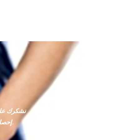
نشكرك على 
إحصائيات لتقديمها إلى الهيئة العليا للصحة وطلب دراسات إضافية.