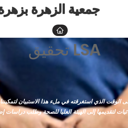
جمعية الزهرة بزهرة 
تحقيق LSA
الوقت الذي استغرقته في ملء هذا الاستبيان لتمكيننا