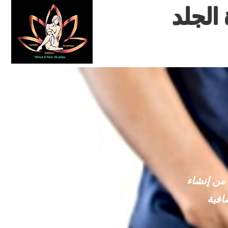
الجلد
 من إنشاء